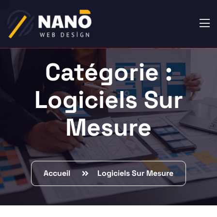
Catégorie :
Logiciels Sur
Mesure
Accueil
Logiciels Sur Mesure