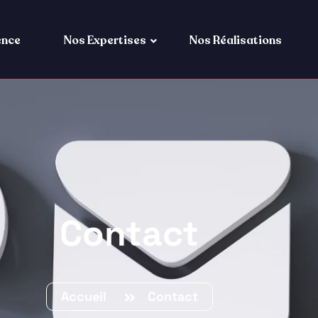
ence
Nos Expertises
Nos Réalisations
Contact
Accueil
Contact