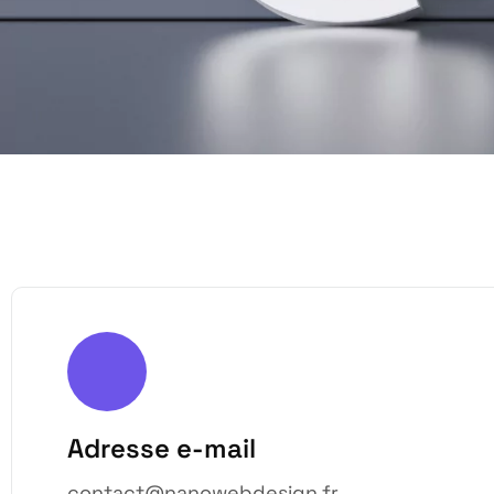
Adresse e-mail
contact@nanowebdesign.fr