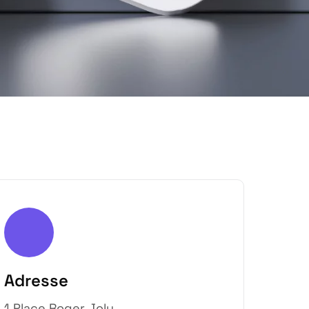
Adresse
1 Place Roger Joly