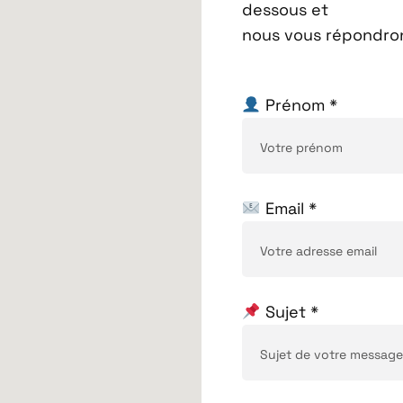
dessous et
nous vous répondrons
Prénom *
Email *
Sujet *