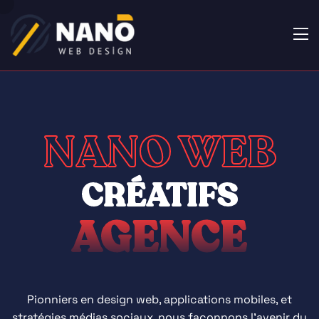
NANO WEB
CRÉATIFS
AGENCE
Pionniers en design web, applications mobiles, et
stratégies médias sociaux, nous façonnons l'avenir du