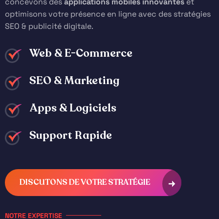
concevons des
applications mobiles innovantes
et
optimisons votre présence en ligne avec des stratégies
SEO & publicité digitale
.
Web & E-Commerce
SEO & Marketing
Apps & Logiciels
Support Rapide
DISCUTONS DE VOTRE STRATÉGIE
NOTRE EXPERTISE