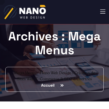
Archives :
Mega
Menus
Mega Menus - Nano Web Design | Création de
Sites Web, E-Commerce & SEO à Chartres
Accueil